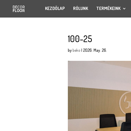
KEZDŐLAP
RÓLUNK
TERMÉKEINK
100-25
by
beko
|
2026. May. 26.