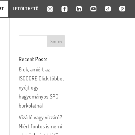
AT
LETÖLTHETŐ
Recent Posts
8 ok, amiért az
ISOCORE Click többet
nyújt egy
hagyományos SPC
burkolatnál
Vízálló vagy vízzáró?
Miért fontos ismerni