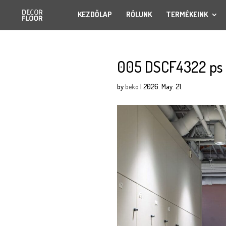
KEZDŐLAP
RÓLUNK
TERMÉKEINK
005 DSCF4322 ps
by
beko
|
2026. May. 21.