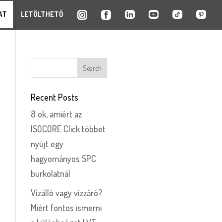
AT
LETÖLTHETŐ
Recent Posts
8 ok, amiért az
ISOCORE Click többet
nyújt egy
hagyományos SPC
burkolatnál
Vízálló vagy vízzáró?
Miért fontos ismerni