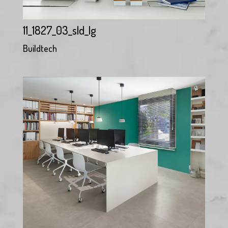
11_1827_03_sld_lg
Buildtech