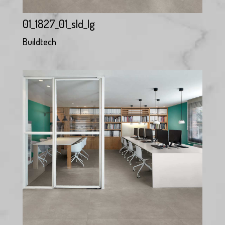
01_1827_01_sld_lg
Buildtech