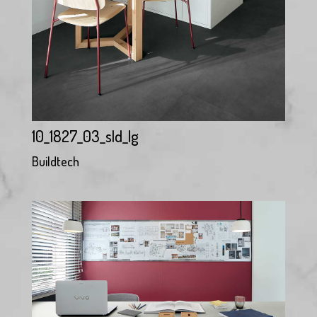
10_1827_03_sld_lg
Buildtech