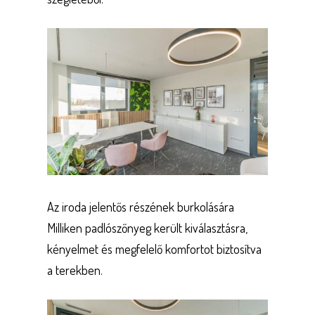
Az iroda jelentős részének burkolására
Milliken padlószőnyeg került kiválasztásra,
kényelmet és megfelelő komfortot biztosítva
a terekben.