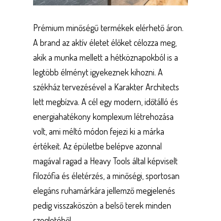
Prémium minőségű termékek elérhető áron.
A brand az aktív életet élőket célozza meg,
akik a munka mellett a hétköznapokból is a
legtöbb élményt igyekeznek kihozni. A
székház tervezésével a Karakter Architects
lett megbízva. A cél egy modern, időtálló és
energiahatékony komplexum létrehozása
volt, ami méltó módon fejezi ki a márka
értékeit. Az épületbe belépve azonnal
magával ragad a Heavy Tools által képviselt
filozófia és életérzés, a minőségi, sportosan
elegáns ruhamárkára jellemző megjelenés
pedig visszaköszön a belső terek minden
szegletéből.