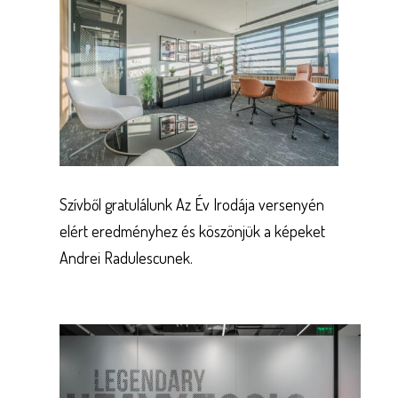
Szívből gratulálunk Az Év Irodája versenyén
elért eredményhez és köszönjük a képeket
Andrei Radulescunek.