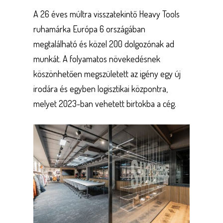
A 26 éves múltra visszatekintő Heavy Tools
ruhamárka Európa 6 országában
megtalálható és közel 200 dolgozónak ad
munkát. A folyamatos növekedésnek
köszönhetően megszületett az igény egy új
irodára és egyben logisztikai központra,
melyet 2023-ban vehetett birtokba a cég.