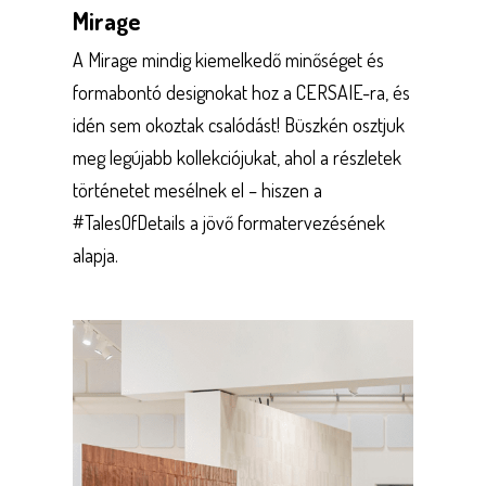
Mirage
A Mirage mindig kiemelkedő minőséget és
formabontó designokat hoz a CERSAIE-ra, és
idén sem okoztak csalódást! Büszkén osztjuk
meg legújabb kollekciójukat, ahol a részletek
történetet mesélnek el – hiszen a
#TalesOfDetails a jövő formatervezésének
alapja.