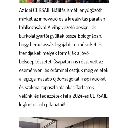
Az idei CERSAIE kiállítás ismét lenyűgözött
minket az innováció és a kreativitás páratlan
találkozásával. A világ vezető design- és
burkolatgyártói gyűltek össze Bolognában,
hogy bemutassák legújabb termékeiket és
trendjeiket, melyek formálják a jövő
belsőépítészetét. Csapatunk is részt vett az
eseményen, és örömmel osztjuk meg veletek
a legizgalmasabb újdonságokat, inspirációkat
és szakmai tapasztalatainkat. Tartsatok
velünk, és fedezzétek fel a 2024-es CERSAIE
legfontosabb pillanatait!