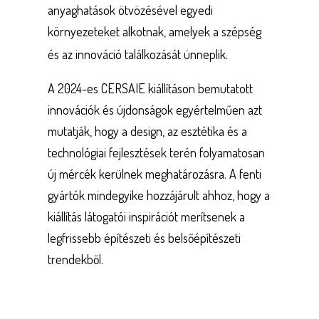
anyaghatások ötvözésével egyedi
környezeteket alkotnak, amelyek a szépség
és az innováció találkozását ünneplik.
A 2024-es CERSAIE kiállításon bemutatott
innovációk és újdonságok egyértelműen azt
mutatják, hogy a design, az esztétika és a
technológiai fejlesztések terén folyamatosan
új mércék kerülnek meghatározásra. A fenti
gyártók mindegyike hozzájárult ahhoz, hogy a
kiállítás látogatói inspirációt merítsenek a
legfrissebb építészeti és belsőépítészeti
trendekből.