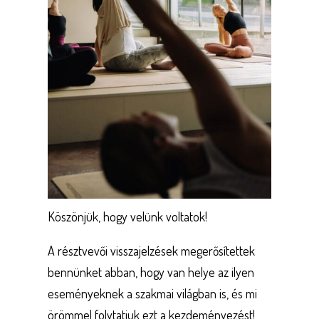
Köszönjük, hogy velünk voltatok!
A résztvevői visszajelzések megerősítettek
bennünket abban, hogy van helye az ilyen
eseményeknek a szakmai világban is, és mi
örömmel folytatjuk ezt a kezdeményezést!