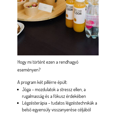
Hogy mi történt ezen a rendhagyó
eseményen?
A program két pillérre épült:
Jóga – mozdulatok a stressz ellen, a
rugalmasság és a fókusz érdekében
Légzésterápia – tudatos légzéstechnikák a
belső egyensúly visszanyerése céljából