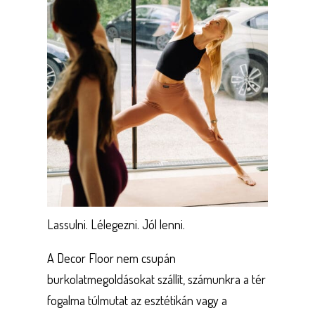
Lassulni. Lélegezni. Jól lenni.
A Decor Floor nem csupán
burkolatmegoldásokat szállít, számunkra a tér
fogalma túlmutat az esztétikán vagy a