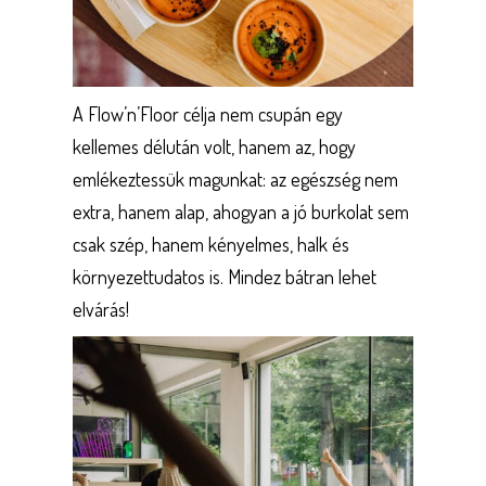
A Flow’n’Floor célja nem csupán egy
kellemes délután volt, hanem az, hogy
emlékeztessük magunkat: az egészség nem
extra, hanem alap, ahogyan a jó burkolat sem
csak szép, hanem kényelmes, halk és
környezettudatos is. Mindez bátran lehet
elvárás!