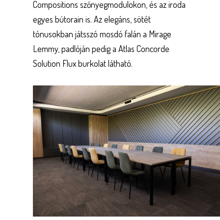
Compositions szőnyegmodulokon, és az iroda
egyes bútorain is. Az elegáns, sötét
tónusokban játsszó mosdó falán a Mirage
Lemmy, padlóján pedig a Atlas Concorde
Solution Flux burkolat látható.