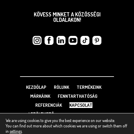
KÖVESS MINKET A KÖZÖSSÉGI
OLDALAKON!
KEZDŐLAP
RÓLUNK
TERMÉKEINK
MÁRKÁINK
FENNTARTHATÓSÁG
REFERENCIÁK
KAPCSOLAT
LETÖLTHETŐ
We are using cookies to give you the best experience on our website.
You can find out more about which cookies we are using or switch them off
in
settings
.
Copyright © 2014-2026
Weboldal.hu
|