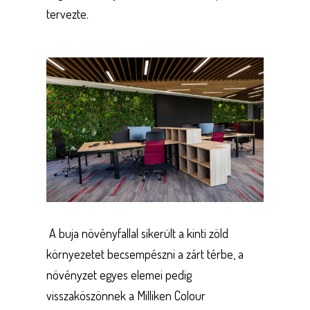
tervezte.
A buja növényfallal sikerült a kinti zöld
környezetet becsempészni a zárt térbe, a
növényzet egyes elemei pedig
visszaköszönnek a Milliken Colour