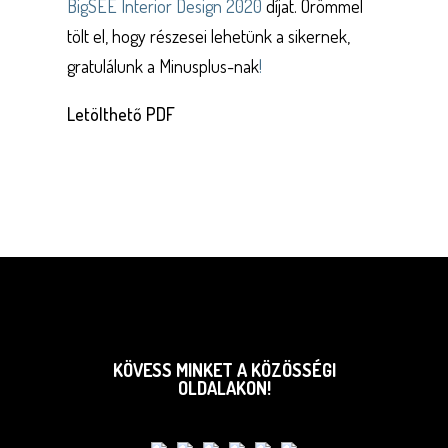
BigSEE Interior Design 2020
díjat. Örömmel
tölt el, hogy részesei lehetünk a sikernek,
gratulálunk a Minusplus-nak
!
Letölthető PDF
KÖVESS MINKET A KÖZÖSSÉGI
OLDALAKON!