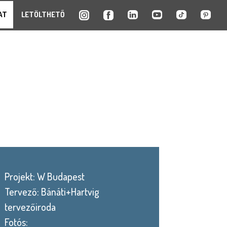
AT
LETÖLTHETŐ
Projekt: W Budapest
Tervező: Bánáti+Hartvig
tervezőiroda
Fotós: