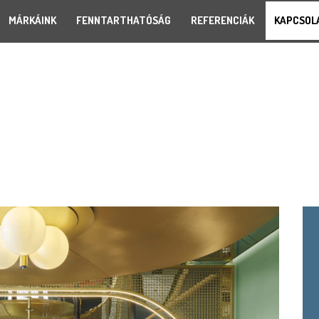
MÁRKÁINK
FENNTARTHATÓSÁG
REFERENCIÁK
KAPCSOL
REFERENCIÁK