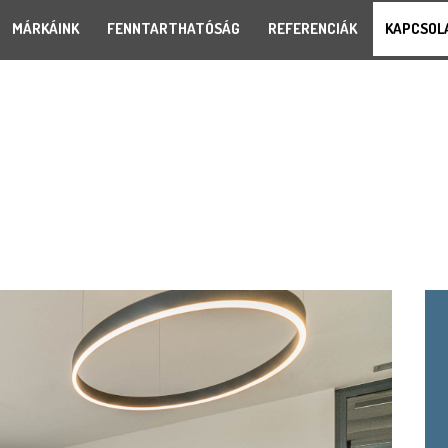
MÁRKÁINK
FENNTARTHATÓSÁG
REFERENCIÁK
KAPCSOL
REFERENCIÁK