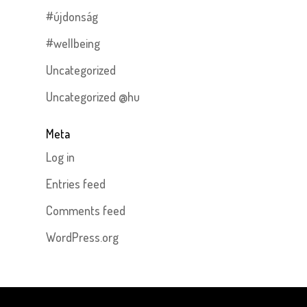
#újdonság
#wellbeing
Uncategorized
Uncategorized @hu
Meta
Log in
Entries feed
Comments feed
WordPress.org