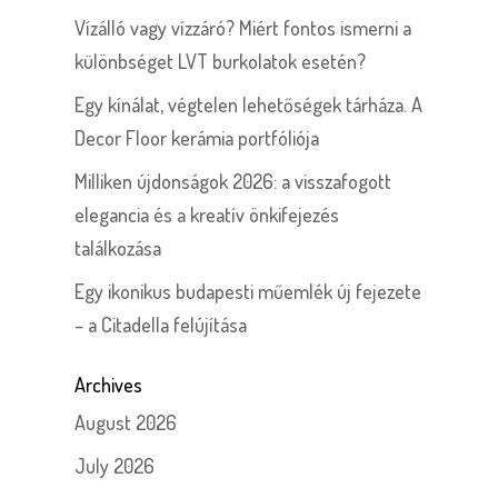
Vízálló vagy vízzáró? Miért fontos ismerni a
különbséget LVT burkolatok esetén?
Egy kínálat, végtelen lehetőségek tárháza. A
Decor Floor kerámia portfóliója
Milliken újdonságok 2026: a visszafogott
elegancia és a kreatív önkifejezés
találkozása
Egy ikonikus budapesti műemlék új fejezete
– a Citadella felújítása
Archives
August 2026
July 2026