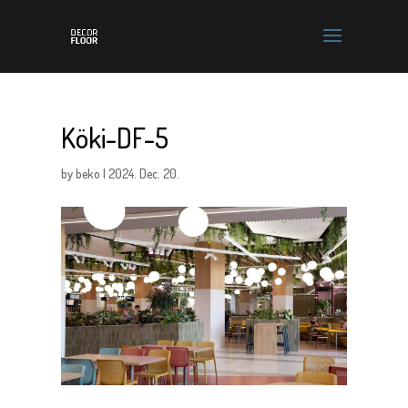
Köki-DF-5
by
beko
|
2024. Dec. 20.