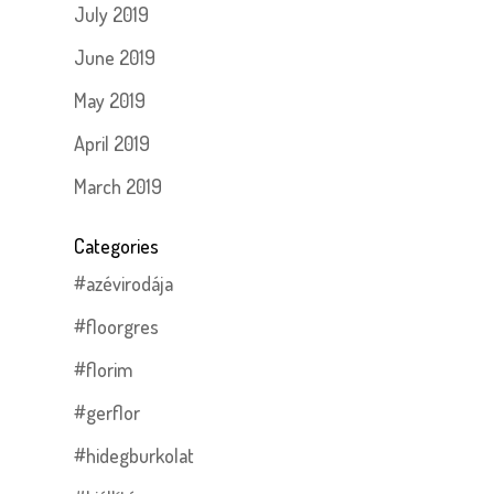
July 2019
June 2019
May 2019
April 2019
March 2019
Categories
#azévirodája
#floorgres
#florim
#gerflor
#hidegburkolat