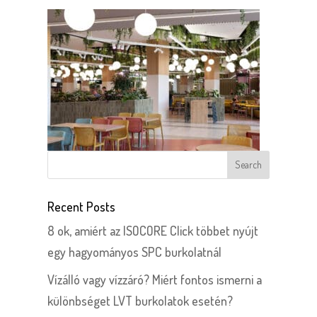
Recent Posts
8 ok, amiért az ISOCORE Click többet nyújt
egy hagyományos SPC burkolatnál
Vízálló vagy vízzáró? Miért fontos ismerni a
különbséget LVT burkolatok esetén?