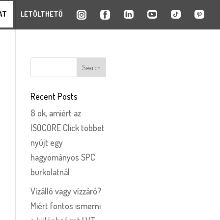
AT
LETÖLTHETŐ
Recent Posts
8 ok, amiért az
ISOCORE Click többet
nyújt egy
hagyományos SPC
burkolatnál
Vízálló vagy vízzáró?
Miért fontos ismerni