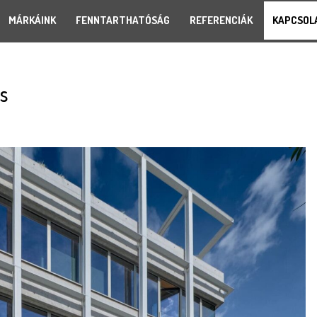
MÁRKÁINK
FENNTARTHATÓSÁG
REFERENCIÁK
KAPCSOL
s