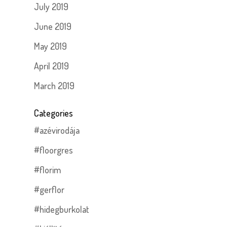
July 2019
June 2019
May 2019
April 2019
March 2019
Categories
#azévirodája
#floorgres
#florim
#gerflor
#hidegburkolat