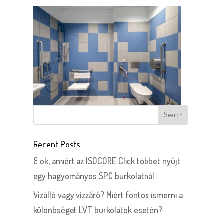
Recent Posts
8 ok, amiért az ISOCORE Click többet nyújt
egy hagyományos SPC burkolatnál
Vízálló vagy vízzáró? Miért fontos ismerni a
különbséget LVT burkolatok esetén?