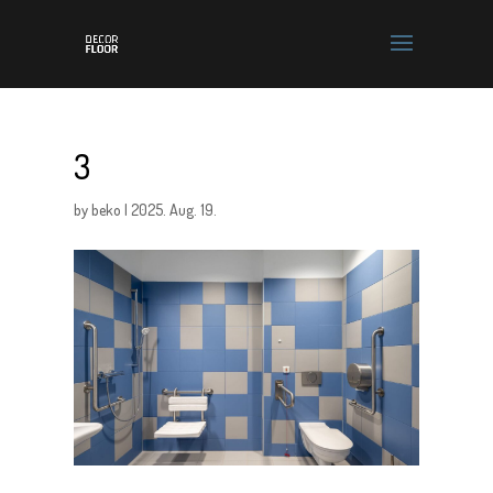
3
by
beko
|
2025. Aug. 19.